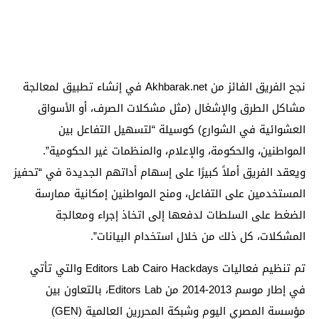
نجح الفريق الفائز من Akhbarak.net في إنشاء تطبيق لمعالجة
مشاكل الطرق والإشغال (مثل مشكلات الصرف، أو الأسواق
العشوائية في الشوارع) كوسيلة “لتسهيل التفاعل بين
المواطنين، والحكومة، والإعلام، والمنظمات غير الحكومية”.
ويعقد الفريق أملاً كبيرًا على إسهام أداتهم الجديدة في “تحفيز
المستخدمين على التفاعل، ومنح المواطنين إمكانية ممارسة
الضغط على السلطات لدفعها إلى اتخاذ إجراء ومعالجة
المشكلات، كل ذلك من خلال استخدام البيانات”.
تم تنظيم فعاليات Editors Lab Cairo Hackdays والتي تأتي
في إطار موسم 2013-2014 من Editors Lab، بالتعاون بين
مؤسسة المصري اليوم وشبكة المحررين العالمية (GEN)