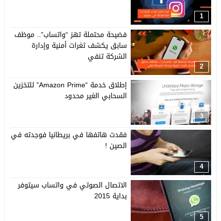
1
فضيحة محتملة تهز “واتساب”.. موظف
سابق يكشف ثغرات أمنية وإدارة
الشركة تنفي
2
إطلاق خدمة “Amazon Prime” للتخزين
السحابي الغير محدود
3
فقدت هاتفها في بريطانيا فوجدته في
الصين !
4
الاتصال الصوتي في واتساب سيتوفر
بداية 2015
5