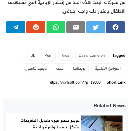
من محركات البحث هذه الحد من إنتشار الإباحية التي تستهدف
الأطفال بإعتبار ذلك واجب أخلاقي.
Uk
Porn
Kids
David Cameron
Tagged
المواقع الأباحية
بريطانيا
حجب
ديفيد كاميون
Short Link
Related News
تويتر تختبر ميزة تعديل التغريدات
بشكل بسيط ولمرة واحدة