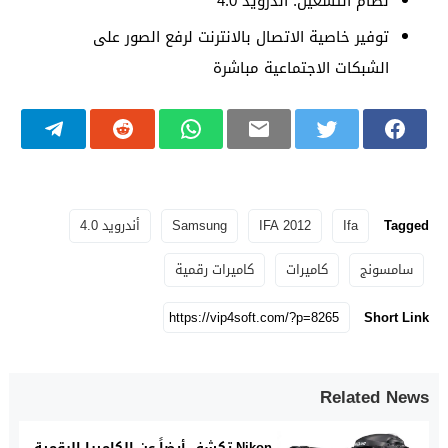
نظام التشغيل: أندرويد 4.0
توفير خاصية الاتصال بالانترنت لرفع الصور على
الشبكات الاجتماعية مباشرة
Tagged
Ifa
IFA 2012
Samsung
أندرويد 4.0
سامسونج
كاميرات
كاميرات رقمية
Short Link
Related News
Nikon تكشف أيضاً عن الكاميرا الرقمية