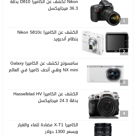
Nikon تكشف عن الكاميرا D810 بدقة
36.3 ميجابيكسل
1
الكشف عن الكاميرا Nikon S810c
بنظام أندرويد
2
سامسونج تكشف عن الكاميرا Galaxy
NX mini وهي أنحف كاميرا في العالم
3
الكشف عن الكاميرا Hasselblad HV
بدقة 24.3 ميجابيكسل
4
الكاميرا X-T1 مضادة للماء والغبار
وبسعر 1300 دولار