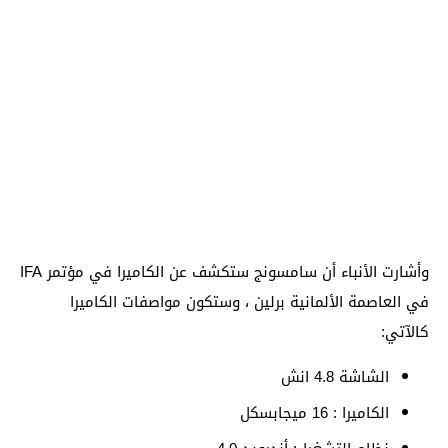
وأشارت الأنباء أن سامسونج ستكشف عن الكاميرا في مؤتمر IFA
في العاصمة الألمانية برلين ، وستكون مواصفات الكاميرا
كالآتي:
الشاشة 4.8 انش
الكاميرا : 16 ميجابسكل