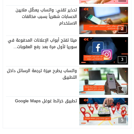
تحذير تقني: واتساب يعطّل ملايين
الحسابات شهرياً بسبب مخالفات
الاستخدام
2
ميتا تفتح أبواب الإعلانات المدفوعة في
سوريا لأول مرة بعد رفع العقوبات...
3
واتساب يطرح ميزة ترجمة الرسائل داخل
التطبيق
4
تطبيق خرائط غوغل Google Maps
5