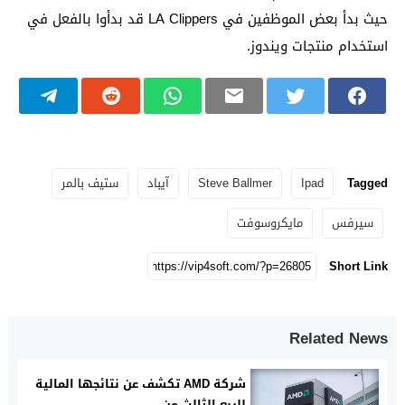
حيث بدأ بعض الموظفين في LA Clippers قد بدأوا بالفعل في
استخدام منتجات ويندوز.
Tagged
Ipad
Steve Ballmer
آيباد
ستيف بالمر
سيرفس
مايكروسوفت
Short Link
Related News
شركة AMD تكشف عن نتائجها المالية
للربع الثالث من...