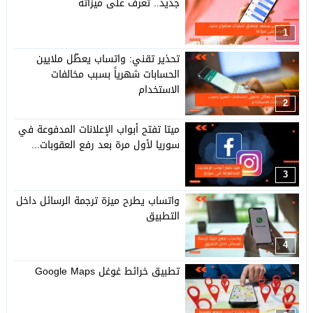
جديد.. تعرف على ميزاته
1
تحذير تقني: واتساب يعطّل ملايين
الحسابات شهرياً بسبب مخالفات
الاستخدام
2
ميتا تفتح أبواب الإعلانات المدفوعة في
سوريا لأول مرة بعد رفع العقوبات...
3
واتساب يطرح ميزة ترجمة الرسائل داخل
التطبيق
4
تطبيق خرائط غوغل Google Maps