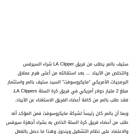
ستيف بالمر يطلب من فريق LA Clipper شراء السيرفس
والتخلص من الآيباد … بعد استقالته من أعلى هرم عملاق
البرمجيات الأمريكي “مايكروسوفت” السيد ستيف بالمر واستثمار
مبلغ 2 مليار دولار أمريكي في فريق كرة السلة LA Clippers،
فقد طلب بالمر من كافة أعضاء الفريق الاستغناء عن الآيباد.
وبما أن بالمر كان رئيساً لشركة مايكروسوفت فمن المؤكد أنه
طلب من أعضاء فريق كرة السلة الخاص به بشراء أجهزة سيرفس
والاعتماد على نظام التشغيل ويندوز، وهذا ما حصل بالفعل