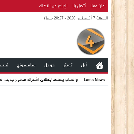
أعلن معنا
أتصل بنا
الإبلاغ عن إنتهاك
الجمعة 7 أغسطس 2026 - 20:27 مساءً
أبل
تويتر
جوجل
سامسونج
فيسب
واتساب يستعد لإطلاق اشتراك مدفوع جديد.. ت
Lasts News
Stop
Previous
Next