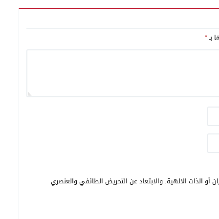
ا بـ
*
ن أو الذات الالهية. والابتعاد عن التحريض الطائفي والعنصري