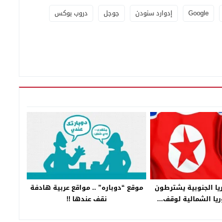
Google
إدوارد سنودن
جوجل
دروب بوكس
ا الجنوبية يشترطون
موقع “دوباره” .. مواقع عربية هادفة
يا الشمالية لوقف...
نقف عندها !!