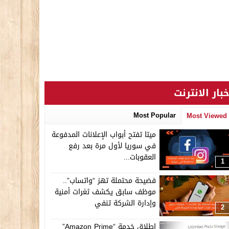
خبار الانترنت
Most Popular
Most Viewed
ميتا تفتح أبواب الإعلانات المدفوعة
في سوريا لأول مرة بعد رفع
العقوبات...
1
فضيحة محتملة تهز “واتساب”..
موظف سابق يكشف ثغرات أمنية
وإدارة الشركة تنفي
2
إطلاق خدمة “Amazon Prime”