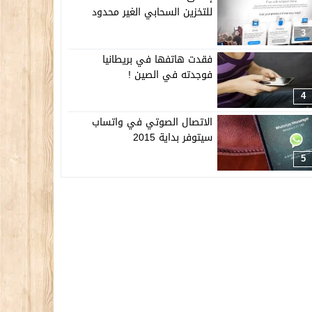
للتخزين السحابي الغير محدود
3
فقدت هاتفها في بريطانيا
فوجدته في الصين !
4
الاتصال الصوتي في واتساب
سيتوفر بداية 2015
5