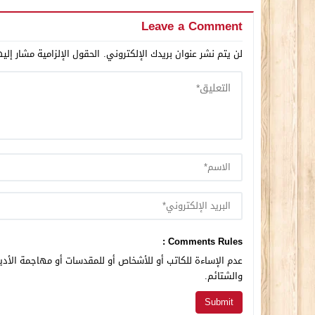
Leave a Comment
لن يتم نشر عنوان بريدك الإلكتروني.
الحقول الإلزامية مشار إليه
Comments Rules :
عدم الإساءة للكاتب أو للأشخاص أو للمقدسات أو مهاجمة الأديا
والشتائم.