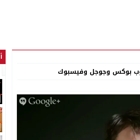
أ
روب بوكس وجوجل وفيسبوك