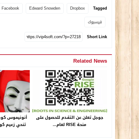
Facebook
Edward Snowden
Dropbox
Tagged
فيسبوك
Short Link
Related News
جوجل تعلن عن التقدم للحصول على
أنونيموس كوري
منحة RISE لعام...
تنحي زعيم كور