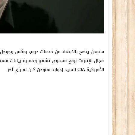
سنودن ينصح بالابتعاد عن خدمات دروب بوكس وجوجل 
مجال الإنترنت برفع مستوى تشفير وحماية بيانات مستخد
الأمريكية CIA السيد إدوارد سنودن كان له رأي آخر.