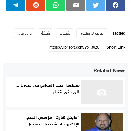
Tagged
انترنت لا سلكي
شبكات
شبكة
واي فاي
Short Link
Related News
مسلسل حجب المواقع في سوريا …
إلى متى ننتظر؟
“مايكل هارت” مؤسس الكتب
الإلكترونية (شخصيات تقنية)