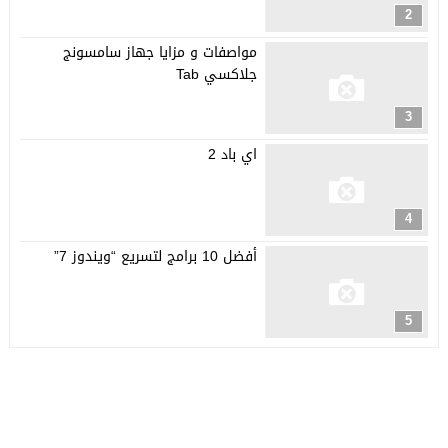
2
مواصفات و مزايا جهاز سامسونج
جلاكسي Tab
3
اي باد 2
4
أفضل 10 برامج لتسريع “ويندوز 7”
5