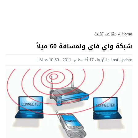
Home
»
مقالات تقنية
شبكة واي فاي ولمسافة 60 ميلاً
Last Update : الأربعاء 17 أغسطس 2011 - 10:39 صباحًا