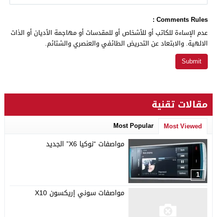
Comments Rules :
عدم الإساءة للكاتب أو للأشخاص أو للمقدسات أو مهاجمة الأديان أو الذات
الالهية. والابتعاد عن التحريض الطائفي والعنصري والشتائم.
مقالات تقنية
Most Popular
Most Viewed
مواصفات “نوكيا X6” الجديد
1
مواصفات سوني إريكسون X10