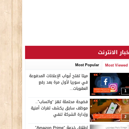
خبار الانترنت
Most Popular
Most Viewed
ميتا تفتح أبواب الإعلانات المدفوعة
في سوريا لأول مرة بعد رفع
العقوبات...
1
فضيحة محتملة تهز “واتساب”..
موظف سابق يكشف ثغرات أمنية
وإدارة الشركة تنفي
2
إطلاق خدمة “Amazon Prime”