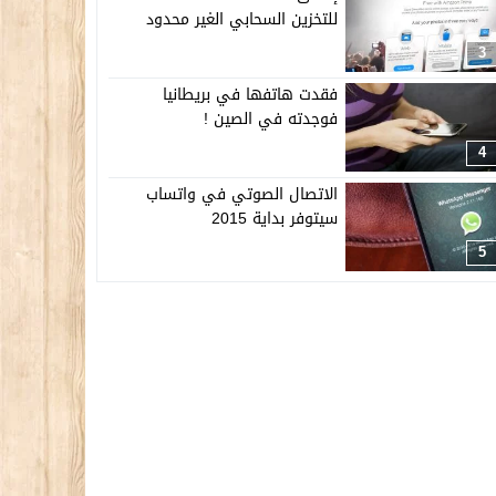
للتخزين السحابي الغير محدود
3
فقدت هاتفها في بريطانيا
فوجدته في الصين !
4
الاتصال الصوتي في واتساب
سيتوفر بداية 2015
5