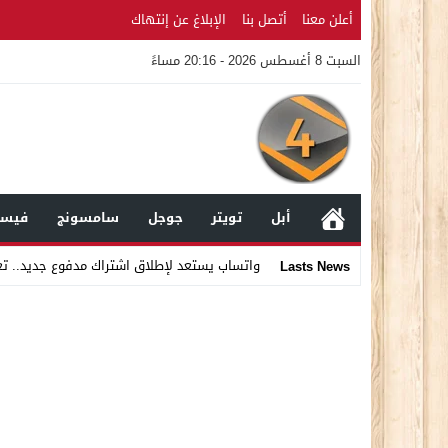
أعلن معنا
أتصل بنا
الإبلاغ عن إنتهاك
السبت 8 أغسطس 2026 - 20:16 مساءً
أبل
تويتر
جوجل
سامسونج
فيسب
واتساب يستعد لإطلاق اشتراك مدفوع جديد.. ت
Lasts News
Stop
Previous
Next