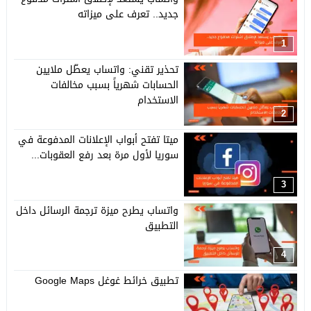
جديد.. تعرف على ميزاته
1
تحذير تقني: واتساب يعطّل ملايين
الحسابات شهرياً بسبب مخالفات
الاستخدام
2
ميتا تفتح أبواب الإعلانات المدفوعة في
سوريا لأول مرة بعد رفع العقوبات...
3
واتساب يطرح ميزة ترجمة الرسائل داخل
التطبيق
4
تطبيق خرائط غوغل Google Maps