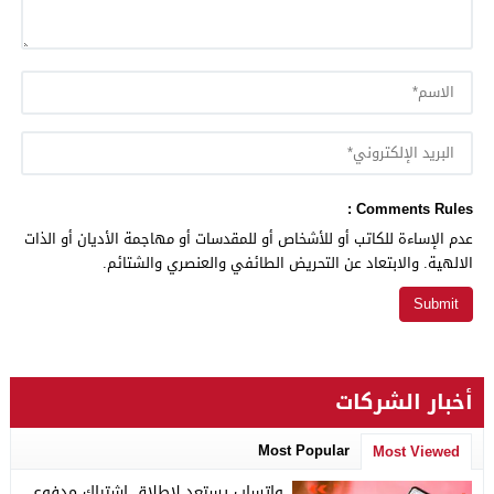
Comments Rules :
عدم الإساءة للكاتب أو للأشخاص أو للمقدسات أو مهاجمة الأديان أو الذات
الالهية. والابتعاد عن التحريض الطائفي والعنصري والشتائم.
أخبار الشركات
Most Popular
Most Viewed
واتساب يستعد لإطلاق اشتراك مدفوع