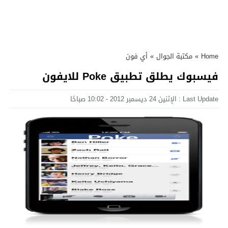
Home
»
مكتبة الجوال
»
أي فون
فيسبوك يطلق تطبيق Poke للايفون
Last Update : الإثنين 24 ديسمبر 2012 - 10:02 صباحًا