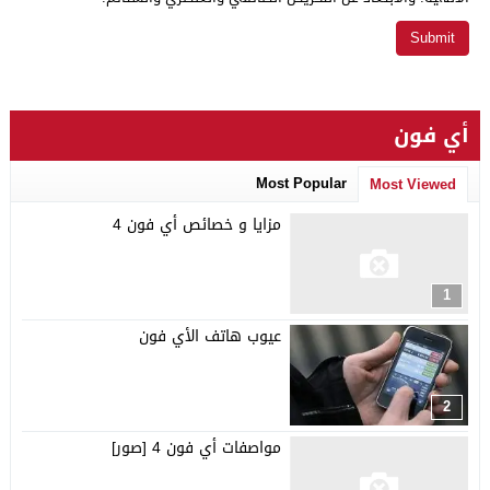
أي فون
Most Popular
Most Viewed
مزايا و خصائص أي فون 4
1
عيوب هاتف الأي فون
2
مواصفات أي فون 4 [صور]