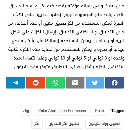
خلال Poke وهي رسالة مؤقته يقصد فيه لكز او نغزه للصديق
الأخر ، ولقد قام الفيسبوك اليوم بإطلاق تطبيق خاص لهذه
الميزة تمكن المستخدم من لكز صديق معين أو عدة أصدقاء من
خلال التطبيق، و لا يكتفي التطبيق بإرسال اللكزات على شكل
تنبيه أو رسالة بل يمكن للمستخدم إرسالها على شكل مقطع
فيديو أو صورة و يمكن للمستخدم من تحديد مدة اللكزة لثانية
واحده أو 3 ثواني أو 5 ثواني أو 10 ثواني وعند انتهاء المدة
ستختفي اللكزه بشكل نهائي، التطبيق متوفر فقط للايفون.
Tagged
Poke
Poke Application For Iphone
بوك
تطبيق بوك للآيفون
تطبيق لكز الصديق
لكز