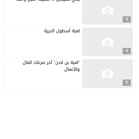
3
لعبة أسطول الحرية
4
“لعبة بن لادن” أخر صرعات المال
والأعمال
5