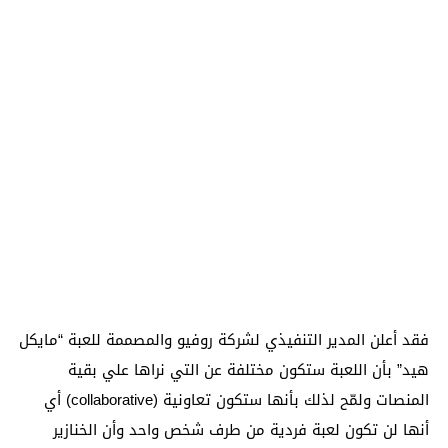
فقد أعلن المدير التنفيذي لشركة روفيو والمصممة للعبة “مايكل
هيد” بأن اللعبة ستكون مختلفة عن التي نراها علي بقية
المنصات ولمّح لذلك بأنها ستكون تعاونية (collaborative) أي
أنها لن تكون لعبة فردية من طرف شخص واحد وأن الخنازير