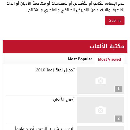
عدم الإساءة للكاتب أو للأشخاص أو للمقدسات أو مهاجمة الأديان أو الذات
الالهية. والابتعاد عن التحريض الطائفي والعنصري والشتائم.
مكتبة الألعاب
Most Popular
Most Viewed
تحميل لعبة زوما 2010
1
أجمل الألعاب
2
بلاي ستيشن 3 النحيف أصبح واقعاً