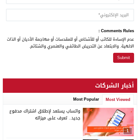
Comments Rules :
عدم الإساءة للكاتب أو للأشخاص أو للمقدسات أو مهاجمة الأديان أو الذات
الالهية. والابتعاد عن التحريض الطائفي والعنصري والشتائم.
أخبار الشركات
Most Popular
Most Viewed
واتساب يستعد لإطلاق اشتراك مدفوع
جديد.. تعرف على ميزاته
1