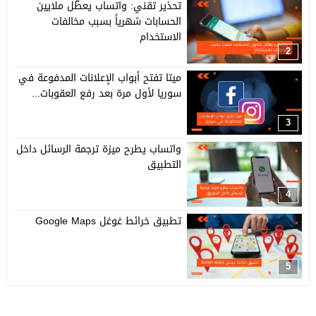
تحذير تقني: واتساب يعطّل ملايين
الحسابات شهرياً بسبب مخالفات
الاستخدام
2
ميتا تفتح أبواب الإعلانات المدفوعة في
سوريا لأول مرة بعد رفع العقوبات...
3
واتساب يطرح ميزة ترجمة الرسائل داخل
التطبيق
4
تطبيق خرائط غوغل Google Maps
5