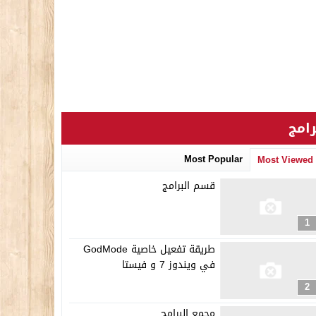
رامج
Most Popular
Most Viewed
قسم البرامج
1
طريقة تفعيل خاصية GodMode
في ويندوز 7 و فيستا
2
مجمع البرامج