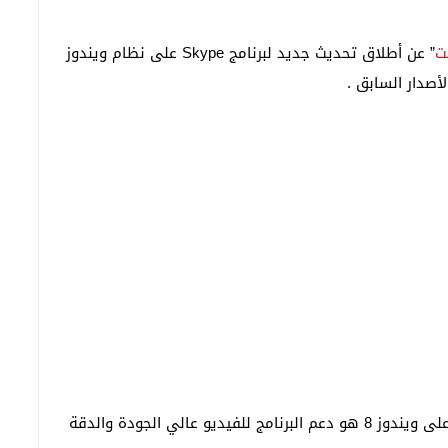
ت
” عن أطلاق تحديث جديد لبرنامج Skype على نظام ويندوز
ومن أهم الميزات التي جاءت بتحديث سكايب الجديدة على ويندوز 8 هو دعم البرنامج للفيديو عالي الجودة والدقة