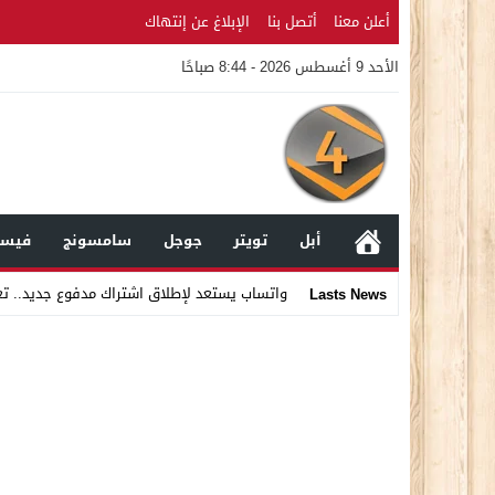
أعلن معنا
أتصل بنا
الإبلاغ عن إنتهاك
الأحد 9 أغسطس 2026 - 8:44 صباحًا
أبل
تويتر
جوجل
سامسونج
فيسب
واتساب يستعد لإطلاق اشتراك مدفوع جديد.. ت
Lasts News
Stop
Previous
Next