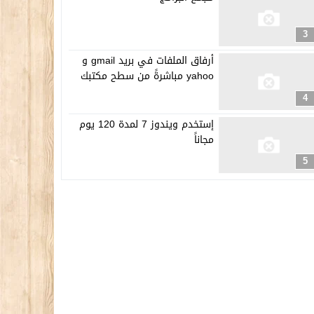
3
أرفاق الملفات في بريد gmail و
yahoo مباشرةً من سطح مكتبك
4
إستخدم ويندوز 7 لمدة 120 يوم
مجاناً
5