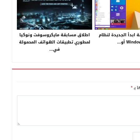
 ابدأ الجديدة لنظام
اطلاق مسابقة مايكروسوفت ونوكيا
Win أو...
لمطوري تطبيقات الهواتف المحمولة
في...
ا بـ
*