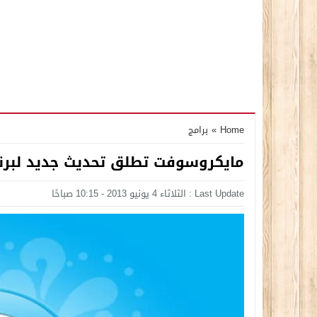
Home
»
برامج
مايكروسوفت تطلق تحديث جديد لبرناج Skype على نظام ويند
Last Update : الثلاثاء 4 يونيو 2013 - 10:15 صباحًا