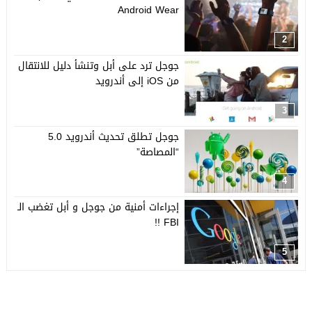
Android Wear
2
جوجل ترد على أبل وتنشأ دليل للانتقال
من iOS إلى أندرويد
3
جوجل تطلق تحديث أندرويد 5.0
“المصاصة”
4
إجراءات أمنية من جوجل و أبل تغضب الـ
FBI !!
5