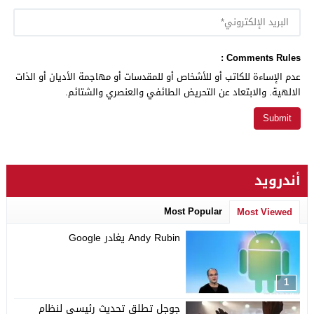
Comments Rules :
عدم الإساءة للكاتب أو للأشخاص أو للمقدسات أو مهاجمة الأديان أو الذات
الالهية. والابتعاد عن التحريض الطائفي والعنصري والشتائم.
أندرويد
Most Popular
Most Viewed
Andy Rubin يغادر Google
1
جوجل تطلق تحديث رئيسي لنظام