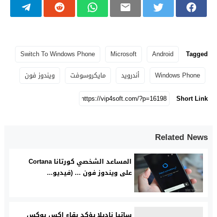
Switch To Windows Phone
Microsoft
Android
Tagged
Windows Phone
أندرويد
مايكروسوفت
ويندوز فون
Short Link
Related News
المساعد الشخصي كورتانا Cortana
على ويندوز فون … (فيديو...
ساتيا ناديلا يؤكد بقاء إكس بوكس