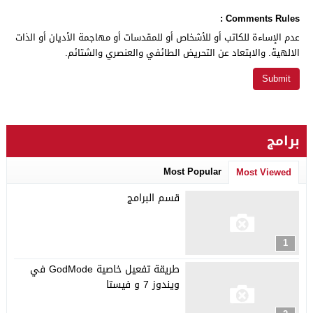
Comments Rules :
عدم الإساءة للكاتب أو للأشخاص أو للمقدسات أو مهاجمة الأديان أو الذات
الالهية. والابتعاد عن التحريض الطائفي والعنصري والشتائم.
برامج
Most Popular
Most Viewed
قسم البرامج
1
طريقة تفعيل خاصية GodMode في
ويندوز 7 و فيستا