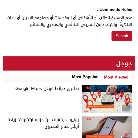
Comments Rules :
عدم الإساءة للكاتب أو للأشخاص أو للمقدسات أو مهاجمة الأديان أو الذات
الالهية. والابتعاد عن التحريض الطائفي والعنصري والشتائم.
جوجل
Most Popular
Most Viewed
تطبيق خرائط غوغل Google Maps
1
يوتيوب يكشف عن حزمة ابتكارات لزيادة
أرباح صناع المحتوى