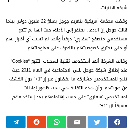
شبكة الانترنت.
وقضت محكمة أمريكية بتغريم جوجل بمبلغ 22 مليون دولار، بينما
قالت جوجل إن الإدعاء يفتقر إلى الأدلة، حيث أنها لم تتبع
مستخدمي متصفح “سفاري” حرفياً وأنها لم تسبب أي أضرار لهم
أو حتى تخترق خصوصيتهم بالتعرف على معلوماتهم.
وقالت الشركة أنها أستخدمت تقنية لسجلات التتبع “Cookies”
عند إطلاق شبكة جوجل بلس الاجتماعية في العام 2011 حيث
تتيح للمستخدمين مشاركة ما يفضلون عبر زر “1+” دون الكشف
عن هويتهم، وأن هذه التقنية هي سبب ظهور إعلانات
لمستخدمي “سفاري” على حسب إهتمامهم بعد إستخدامهم
مسبقاً لزر “1+”.