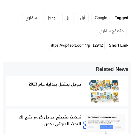
Tagged
Google
آبل
ابل
جوجل
سفاري
متصفح سفاري
Short Link
Related News
جوجل يحتفل ببداية عام 2013
تحديث متصفح جوجل كروم يتيح لك
البحث الصوتي بدون...