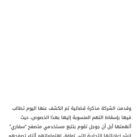
وقدمت الشركة مذكرة قضائية تم الكشف عنها اليوم تطالب
فيها بإسقاط التهم المنسوبة إليها بهذا الخصوص، حيث
أتهمتها آبل أن جوجل تقوم بتتبع مستخدمي متصفح “سفاري”
لنشر إعلاناتها التجارية التي توافق اهتماماتهم أثناء تصفحهم