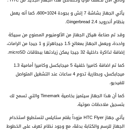
يأتي الجهاز بشاشة 7 إنش و بجودة 1024×600، كما أنه يعمل
بنظام أندرويد Gingerbread 2.4.
وقد تم صناعة هيكل الجهاز من الألومنيوم المصنوع من سبيكة
واحدة، ويعمل الجهاز بمعالج 1.5 جيجاهرتز و 1 جيجا من الرامات،
إضافة لذاكرة داخلية 32 جيجا يمكن زيادتها ببطاقات microSD.
كما تم اضافة كاميرا خلفية 5 ميجابكسل وكاميرا أمامية 1.3
ميجابكسل، وبطارية تدوم 4 ساعات عند التشغيل المتواصل
للفيديو.
كما أن هذا الجهاز سيتميز بخاصية Timemark والتي تسمح لك
بتسجيل ملاحظات صوتية.
يأتي جهاز HTC Flyer مزوداً بقلم ستايلس لتستطيع استخدام
الجهاز للرسم والكتابة بدقة، مع وجود نظام تعرف على الخطوط