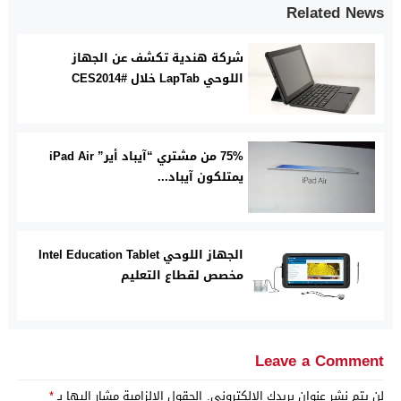
Related News
شركة هندية تكشف عن الجهاز
اللوحي LapTab خلال #CES2014
75% من مشتري “آيباد أير” iPad Air
يمتلكون آيباد...
الجهاز اللوحي Intel Education Tablet
مخصص لقطاع التعليم
Leave a Comment
لن يتم نشر عنوان بريدك الإلكتروني.
الحقول الإلزامية مشار إليها بـ
*