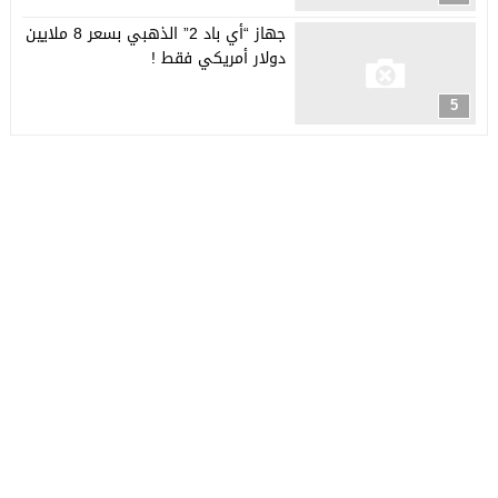
جهاز “أي باد 2” الذهبي بسعر 8 ملايين
دولار أمريكي فقط !
5