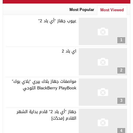
Most Popular
Most Viewed
عيوب جهاز “أي باد 2”
1
اي باد 2
2
مواصفات جهاز بلاك بيري “بلاي بوك”
BlackBerry PlayBook اللوحي
3
جهاز “أي باد 2” قادم بداية الشهر
القادم [محدّث]
4