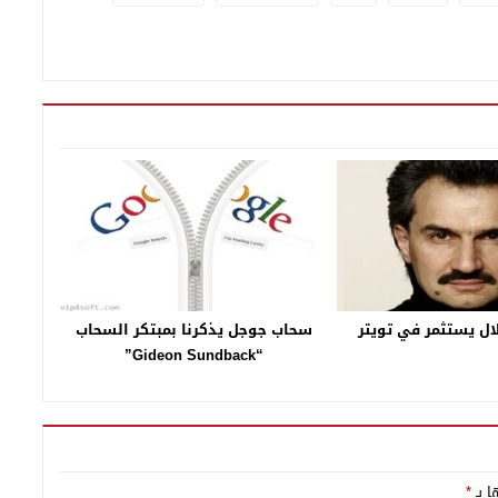
ال يستثمر في تويتر
سحاب جوجل يذكرنا بمبتكر السحاب
“Gideon Sundback”
ا بـ
*