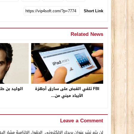
Short Link
Related News
FBI تلقي القبض على سارق أجهزة
الوليد بن طل
الآيباد ميني من...
Leave a Comment
لن يتم نشر عنوان بريدك الإلكتروني.
الحقول الإلزامية مشار إليه