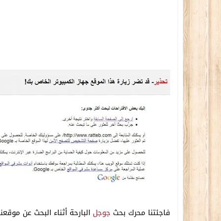
فاجئتنا محرك بحث
جوجل
البارحة أثناء البحث عن موقعن