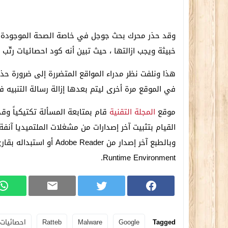
وقد حذر محرك بحث جوجل في خاصة الصحة الموجودة 
خبيثة ويجب ازالتها ، حيث تبين أنه كود احصائيات رتّب ،
هذا ونلفت نظر مدراء المواقع المتضررة إلى ضرورة حذ
في الموقع مرة أخرى ليتم بعدها إزالة رسالة التنبيه 
موقع
المجلة التقنية
قام بمتابعة المسألة تكتيكياً وق
Runtime Environment.
Tagged
Google
Malware
Ratteb
احصائيات 