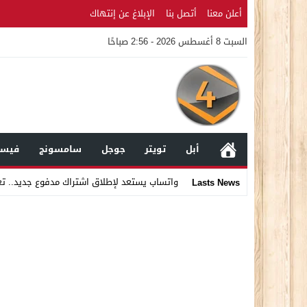
أعلن معنا
أتصل بنا
الإبلاغ عن إنتهاك
السبت 8 أغسطس 2026 - 2:56 صباحًا
أبل
تويتر
جوجل
سامسونج
فيسب
واتساب يستعد لإطلاق اشتراك مدفوع جديد.. ت
Lasts News
Stop
Previous
Next