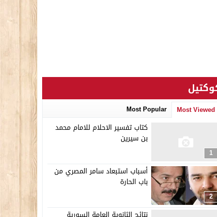
وكتيل
Most Popular
Most Viewed
كتاب تفسير الاحلام للامام محمد
بن سيرين
1
أسباب استبعاد سامر المصري من
باب الحارة
2
نتائج الثانوية العامة السورية