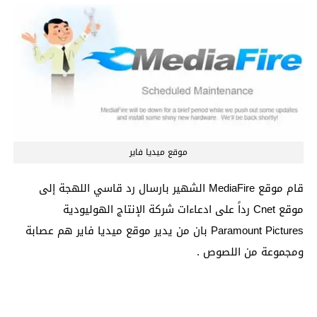
موقع ميديا فاير
قام موقع MediaFire الشهير بارسال رد قاسي اللهجة إلى
موقع Cnet رداً على ادعاءات شركة الإنتاج الهوليودية
Paramount Pictures بان من يدير موقع ميديا فاير هم عصابة
ومجموعة من اللصوص .