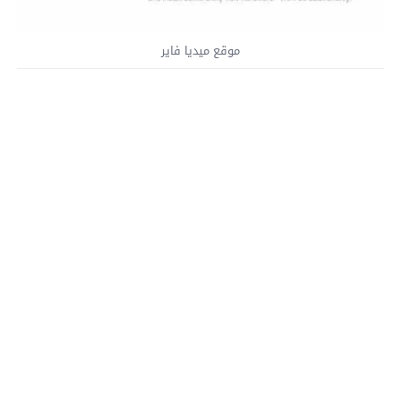
موقع ميديا فاير