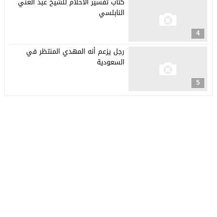
كتاب تفسير الاحلام للشيخ عبد الغني
النابلسي
4
رجل يزعم أنه المهدي المنتظر في
السعودية
5