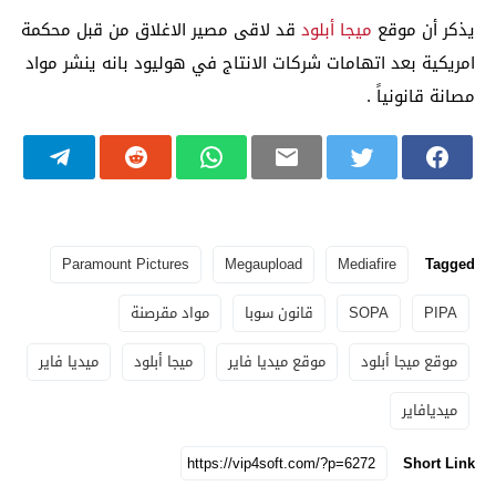
يذكر أن موقع
ميجا أبلود
قد لاقى مصير الاغلاق من قبل محكمة
امريكية بعد اتهامات شركات الانتاج في هوليود بانه ينشر مواد
مصانة قانونياً .
Paramount Pictures
Megaupload
Mediafire
Tagged
PIPA
SOPA
قانون سوبا
مواد مقرصنة
موقع ميجا أبلود
موقع ميديا فاير
ميجا أبلود
ميديا فاير
ميديافاير
Short Link