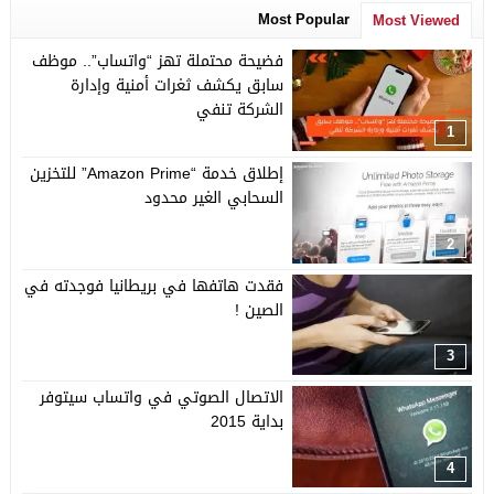
Most Popular
Most Viewed
فضيحة محتملة تهز “واتساب”.. موظف
سابق يكشف ثغرات أمنية وإدارة
الشركة تنفي
1
إطلاق خدمة “Amazon Prime” للتخزين
السحابي الغير محدود
2
فقدت هاتفها في بريطانيا فوجدته في
الصين !
3
الاتصال الصوتي في واتساب سيتوفر
بداية 2015
4