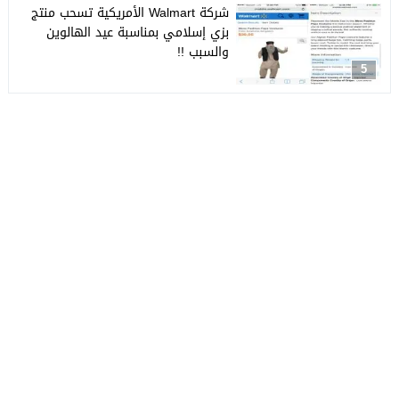
شركة Walmart الأمريكية تسحب منتج
بزي إسلامي بمناسبة عيد الهالوين
والسبب !!
5