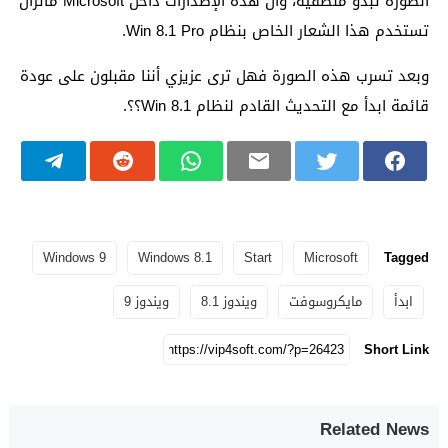
الصورة تبدو منطقية، وأن هذه الإصدارات داخل Microsoft ماتزال
تستخدم هذا الشعار الخاص بنظام Win 8.1 Pro.
وبعد تسرب هذه الصورة فهل ترى عزيزي أننا مقبلون على عودة
قائمة ابدأ مع التحديث القادم لنظام Win 8.1؟؟.
Windows 9
Windows 8.1
Start
Microsoft
Tagged
ابدأ
مايكروسوفت
ويندوز 8.1
ويندوز 9
Short Link
Related News