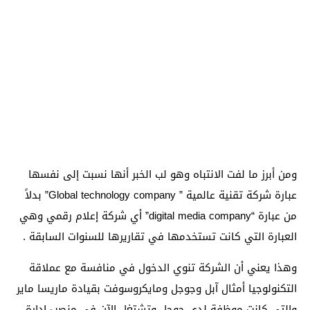
ومن أبرز ما لفت الانتباه وهو لب الخبر أنها نسبت إلى نفسها
عبارة شركة تقنية عالمية ” Global technology company” بدلاً
من عبارة “digital media company” أي شركة إعلام رقمي وهي
العبارة التي كانت تستخدمها في تقاريرها للسنوات السابقة .
وهذا يعني أن الشركة تنوي الدخول في منافسة مع عملاقة
التكنولوجيا أمثال آبل وجوجل ومايكروسوفت بقيادة ماريسا ماير
والتي كانت موظفة لدى جوجل وتشتغل الآن في منصب إدارة