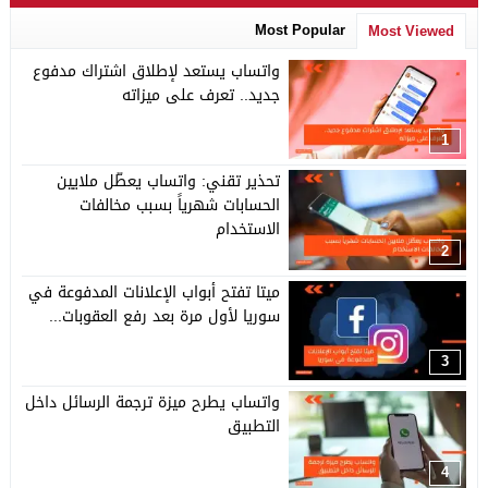
Most Popular
Most Viewed
واتساب يستعد لإطلاق اشتراك مدفوع
جديد.. تعرف على ميزاته
1
تحذير تقني: واتساب يعطّل ملايين
الحسابات شهرياً بسبب مخالفات
الاستخدام
2
ميتا تفتح أبواب الإعلانات المدفوعة في
سوريا لأول مرة بعد رفع العقوبات...
3
واتساب يطرح ميزة ترجمة الرسائل داخل
التطبيق
4