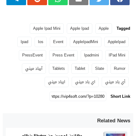
Apple Ipad Mini
Apple Ipad
Apple
Tagged
Ipad
Ios
Event
AppleIpadMini
AppleIpad
PressEvent
Press Event
Ipadmini
IPad Mini
Rumor
Slate
Tablet
Tablets
آيباد ميني
أي باد ميني
اي باد ميني
ايباد ميني
Short Link
Related News
جهازين لوحيين من Skytex بنظام