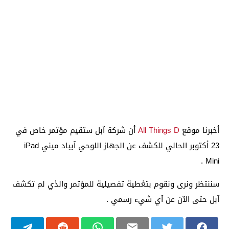
أخبرنا موقع
All Things D
أن شركة آبل ستقيم مؤتمر خاص في
23 أكتوبر الحالي للكشف عن الجهاز اللوحي آيباد ميني iPad
Mini .
سننتظر ونرى ونقوم بتغطية تفصيلية للمؤتمر والذي لم تكشف
آبل حتى الآن عن آي شيء رسمي .