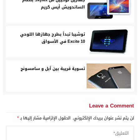
الساندويش أيس كريم
توشيبا تبدأ بطرح جهازها اللوحي
Excite 10 في الأسواق
تسوية قريبة بين أبل و سامسونج
Leave a Comment
لن يتم نشر عنوان بريدك الإلكتروني.
الحقول الإلزامية مشار إليها بـ
*