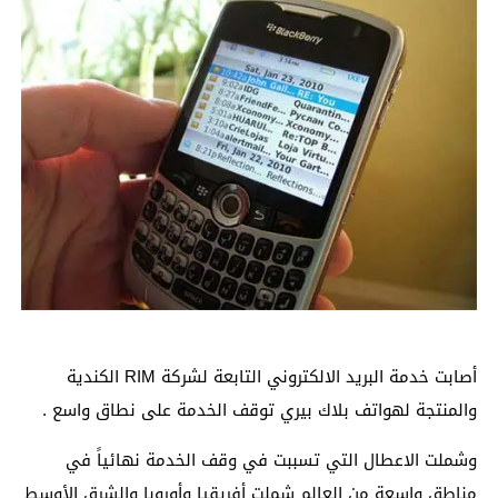
أصابت خدمة البريد الالكتروني التابعة لشركة RIM الكندية
والمنتجة لهواتف بلاك بيري توقف الخدمة على نطاق واسع .
وشملت الاعطال التي تسببت في وقف الخدمة نهائياً في
مناطق واسعة من العالم شملت أفريقيا وأوروبا والشرق الأوسط