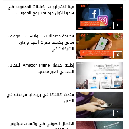
ميتا تفتح أبواب الإعلانات المدفوعة في
سوريا لأول مرة بعد رفع العقوبات...
1
فضيحة محتملة تهز “واتساب”.. موظف
سابق يكشف ثغرات أمنية وإدارة
الشركة تنفي
2
إطلاق خدمة “Amazon Prime” للتخزين
السحابي الغير محدود
3
فقدت هاتفها في بريطانيا فوجدته في
الصين !
4
الاتصال الصوتي في واتساب سيتوفر