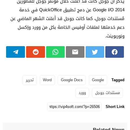
يذكر أن جوجل كانت قد أعلنت خلال مؤتمر جوجل للمطورين
Google I/O 2014 عن دمج تطبيق QuickOffice في خدمة
مُستندات جوجل، كما كانت جوجل قد أعلنت الشهر الماضي عن
دعم خدمتها لملفات أوفيس الخاصة بكل من وورد وإكسل
وبَوربوينت.
Tagged
Google
Google Docs
Word
تحرير
مستندات جوجل
وورد
Short Link
Related News