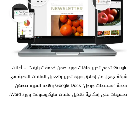
Google تدعم تحرير ملفات وورد ضمن خدمة “درايف” … أعلنت
شركة جوجل عن إطلاق ميزة تحرير وتعديل الملفات النصية في
خدمة “مستندات جوجل” Google Docs وهذه الميزة تتضمّن
تحسينات على إمكانية تعديل ملفات مايكروسوفت وورد Word.