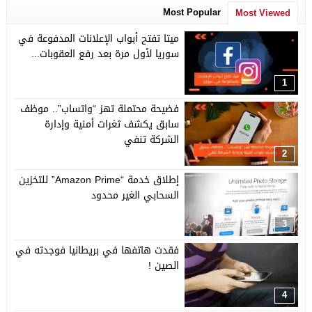
Most Popular
Most Viewed
ميتا تفتح أبواب الإعلانات المدفوعة في
سوريا لأول مرة بعد رفع العقوبات...
1
فضيحة محتملة تهز “واتساب”.. موظف
سابق يكشف ثغرات أمنية وإدارة
الشركة تنفي
2
إطلاق خدمة “Amazon Prime” للتخزين
السحابي الغير محدود
3
فقدت هاتفها في بريطانيا فوجدته في
الصين !
4