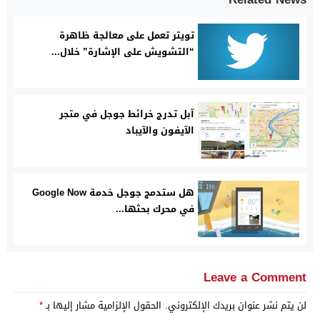
تويتر تعمل على معالجة ظاهرة
“التشويش على الإشارة” خلال...
آبل تدرج خرائط جوجل في متجر
الآيفون والآيباد
هل ستدمج جوجل خدمة Google Now
في محرك بحثها...
Leave a Comment
لن يتم نشر عنوان بريدك الإلكتروني.
الحقول الإلزامية مشار إليها بـ
*