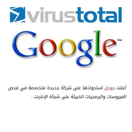
أعلنت
جوجل
استحواذها على شركة جديدة متخصصة في فحص
الفيروسات والبرمجيات الخبيثة على شبكة الإنترنت .