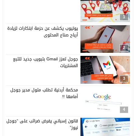
1
يوتيوب يكشف عن حزمة ابتكارات لزيادة
أرباح صناع المحتوى
2
جوجل تعزز Gmail بتبويب جديد لتتبع
المشتريات
3
محكمة أردنية تطلب مثول مدير جوجل
أمامها !!
4
قانون إسباني يفرض ضرائب على “جوجل
نيوز”