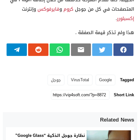
المتصفحات في كل من جوجل
كروم
و
فايرفوكس
وإنترنت
إكسبلورر
.
هذا ولم تذكر قيمة الصفقة .
Tagged
Google
VirusTotal
جوجل
Short Link
Related News
نظارة جوجل الذكية “Google Glass”