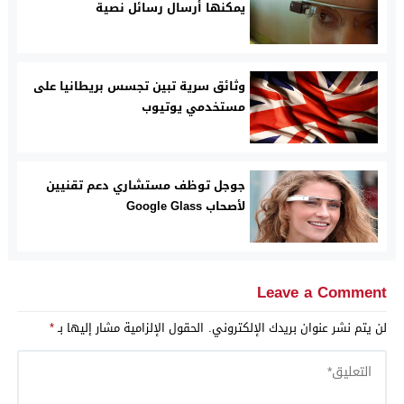
يمكنها أرسال رسائل نصية
وثائق سرية تبين تجسس بريطانيا على
مستخدمي يوتيوب
جوجل توظف مستشاري دعم تقنيين
لأصحاب Google Glass
Leave a Comment
لن يتم نشر عنوان بريدك الإلكتروني.
الحقول الإلزامية مشار إليها بـ
*