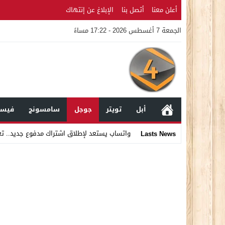
أعلن معنا
أتصل بنا
الإبلاغ عن إنتهاك
الجمعة 7 أغسطس 2026 - 17:22 مساءً
أبل
تويتر
جوجل
سامسونج
فيسب
واتساب يستعد لإطلاق اشتراك مدفوع جديد.. ت
Lasts News
Stop
Previous
Next