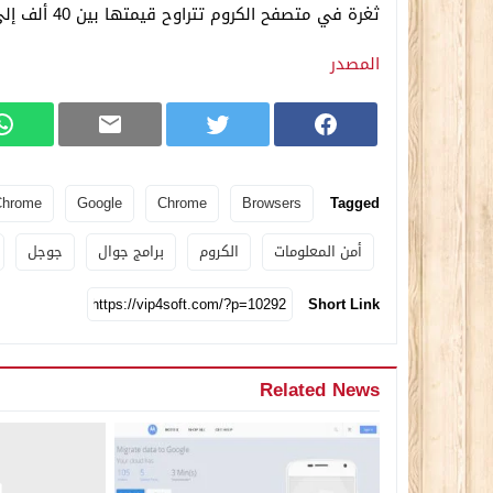
ثغرة في متصفح الكروم تتراوح قيمتها بين 40 ألف إلى 60 ألف دولار حسب خطورتها .
المصدر
Chrome
Google
Chrome
Browsers
Tagged
أمن المعلومات
الكروم
برامج جوال
جوجل
Short Link
Related News