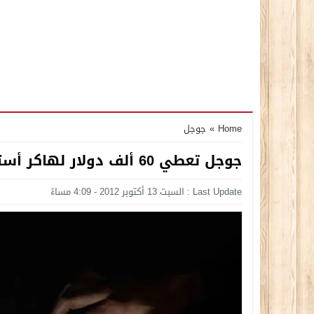
Home
»
جوجل
جوجل تعطي 60 ألف دولار لهاكر أستطاع اختراق متصفح كروم
Last Update : السبت 13 أكتوبر 2012 - 4:09 مساءً