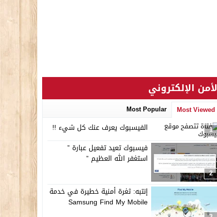
لأمن الإلكتروني
Most Popular
Most Viewed
الفيسبوك يعرف عنك كل شيء !!
1
فيسبوك تعيد تفعيل عبارة ”
استغفر الله العظيم ”
2
إنتبه: ثغرة أمنية خطيرة في خدمة
Samsung Find My Mobile
3