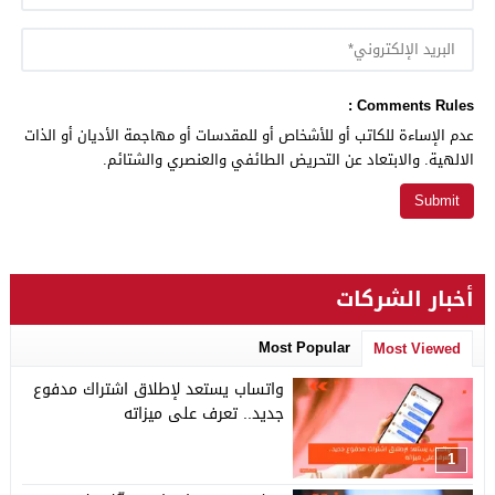
Comments Rules :
عدم الإساءة للكاتب أو للأشخاص أو للمقدسات أو مهاجمة الأديان أو الذات
الالهية. والابتعاد عن التحريض الطائفي والعنصري والشتائم.
أخبار الشركات
Most Popular
Most Viewed
واتساب يستعد لإطلاق اشتراك مدفوع
جديد.. تعرف على ميزاته
1