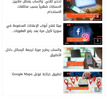
تحذير تقني: واتساب يعطّل ملايين
الحسابات شهرياً بسبب مخالفات
الاستخدام
2
ميتا تفتح أبواب الإعلانات المدفوعة في
سوريا لأول مرة بعد رفع العقوبات...
3
واتساب يطرح ميزة ترجمة الرسائل داخل
التطبيق
4
تطبيق خرائط غوغل Google Maps
5