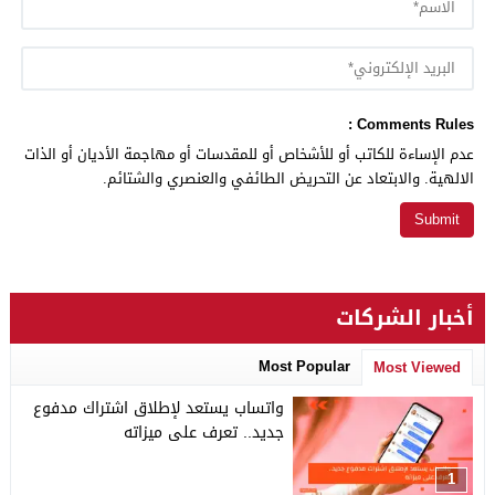
Comments Rules :
عدم الإساءة للكاتب أو للأشخاص أو للمقدسات أو مهاجمة الأديان أو الذات
الالهية. والابتعاد عن التحريض الطائفي والعنصري والشتائم.
أخبار الشركات
Most Popular
Most Viewed
واتساب يستعد لإطلاق اشتراك مدفوع
جديد.. تعرف على ميزاته
1