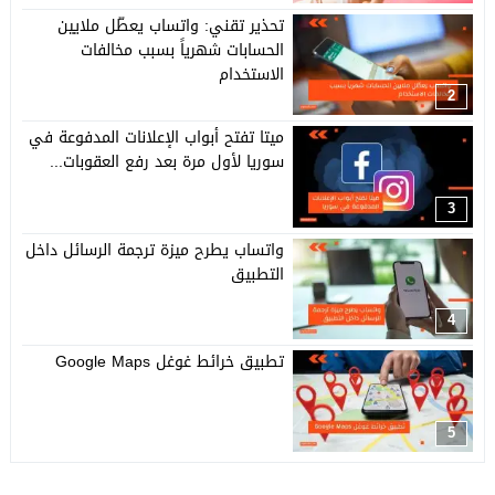
تحذير تقني: واتساب يعطّل ملايين
الحسابات شهرياً بسبب مخالفات
الاستخدام
2
ميتا تفتح أبواب الإعلانات المدفوعة في
سوريا لأول مرة بعد رفع العقوبات...
3
واتساب يطرح ميزة ترجمة الرسائل داخل
التطبيق
4
تطبيق خرائط غوغل Google Maps
5