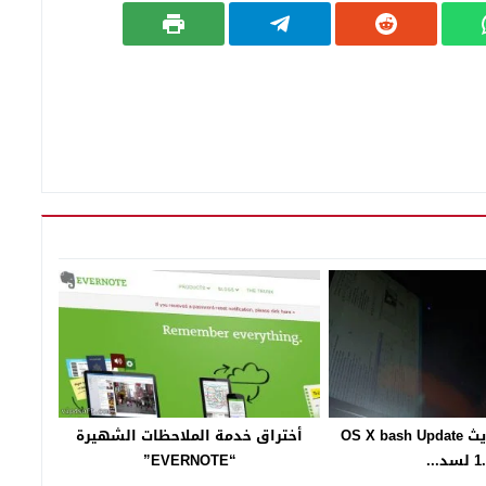
أبل تطلق تحديث OS X bash Update
أختراق خدمة الملاحظات الشهيرة
لسد...
“EVERNOTE”