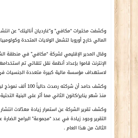
المالي خارج أوروبا لتشمل الولايات المتحدة وكولومبيا.
وقال المدير الإقليمي لشركة “مكافي” في منطقة الش
الإنترنت قاموا بإعداد أنظمة نقل تلقائي تم استخدام
لاستهداف مؤسسة مالية كبيرة متعددة الجنسيات في ا
وكشف حامد أن شركته ر
منذ شهر يناير/كانون الثاني مما أثر على البنية التحتية 
الثالث من هذا العام .