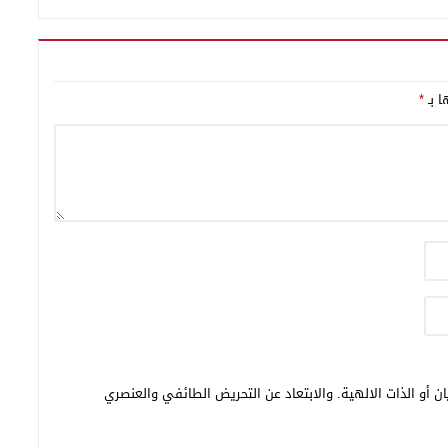
ا بـ
*
ن أو الذات الالهية. والابتعاد عن التحريض الطائفي والعنصري