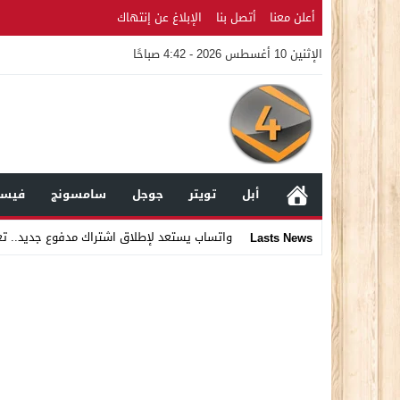
أعلن معنا
أتصل بنا
الإبلاغ عن إنتهاك
الإثنين 10 أغسطس 2026 - 4:42 صباحًا
أبل
تويتر
جوجل
سامسونج
فيسب
واتساب يستعد لإطلاق اشتراك مدفوع جديد.. ت
Lasts News
Stop
Previous
Next