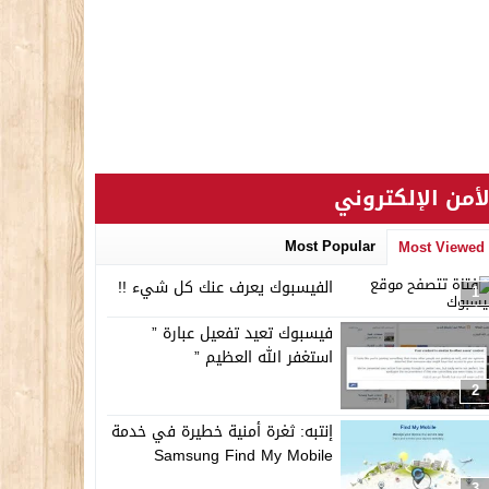
لأمن الإلكتروني
Most Popular
Most Viewed
الفيسبوك يعرف عنك كل شيء !!
1
فيسبوك تعيد تفعيل عبارة ”
استغفر الله العظيم ”
2
إنتبه: ثغرة أمنية خطيرة في خدمة
Samsung Find My Mobile
3