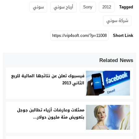
Tagged
2012
Sony
أرباح سوني
سوني
شركة سوني
Short Link
Related News
فيسبوك تعلن عن نتائجها المالية للربع
الثاني 2013
ممثلات وعارضات أزياء تطالبن جوجل
بتعويض مئة مليون دولار...