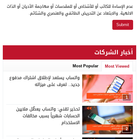
عدم الإساءة للكاتب أو للأشخاص أو للمقدسات أو مهاجمة الأديان أو الذات
الالهية. والابتعاد عن التحريض الطائفي والعنصري والشتائم.
أخبار الشركات
Most Popular
Most Viewed
واتساب يستعد لإطلاق اشتراك مدفوع
جديد.. تعرف على ميزاته
1
تحذير تقني: واتساب يعطّل ملايين
الحسابات شهرياً بسبب مخالفات
الاستخدام
2