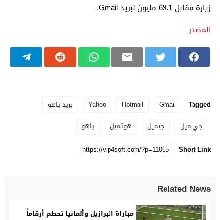
زيارة مقابل 69.1 مليون لبريد Gmail.
المصدر
Tagged
Gmail
Hotmail
Yahoo
بريد ياهو
جي ميل
جيميل
هوتميل
ياهو
Short Link
Related News
مباراة البرازيل وألمانيا تحطم أرقاماً