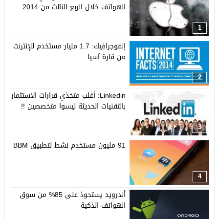
الهواتف خلال الربع الثالث من 2014
1
إنفوجرافيك: 1.7 مليار مستخدم للإنترنت
من قارة آسيا
2
Linkedin: أغلب متخذي قرارات الاستثمار
بالتقنيات الحديثة ليسوا متخصصين !!
3
91 مليون مستخدم نشط لتطبيق BBM
4
أندرويد يستحوذ على 85% من سوق
الهواتف الذكية