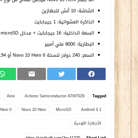
الشاشة: 10 أنش للجهازين
الذاكرة العشوائية: 1 جيجابايت
السعة الداخلية: 16 جيجابايت + مدخل microSD
البطارية: 8000 ملي أمبير
السعر: 240 دولار لنسخة Novo 10 Hero II أو 194 دولار لنسخة Novo 10 Hero
Aino
Actions Semiconductor ATM7029
Tagged
Hero II
Novo 10 Hero
MicroSD
Android 4.1
الأجهزة اللوحية
Short Link