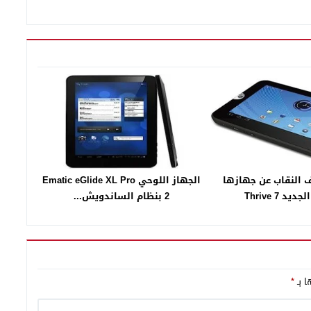
 النقاب عن جهازها
الجهاز اللوحي Ematic eGlide XL Pro
د Thrive 7
2 بنظام الساندويش...
ا بـ
*