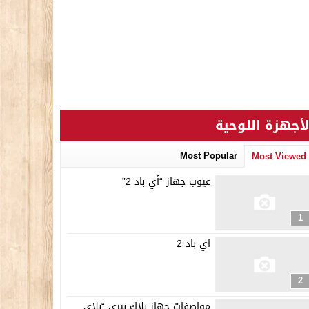
لأجهزة اللوحية
Most Popular
Most Viewed
عيوب جهاز “أي باد 2”
1
اي باد 2
2
مواصفات جهاز بلاك بيري “بلاي