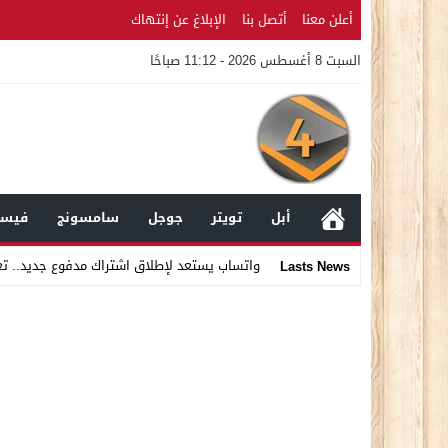
أعلن معنا
أتصل بنا
الإبلاغ عن إنتهاك
السبت 8 أغسطس 2026 - 11:12 صباحًا
أبل
تويتر
جوجل
سامسونج
فيسب
واتساب يستعد لإطلاق اشتراك مدفوع جديد.. ت
Lasts News
Stop
Previous
Next