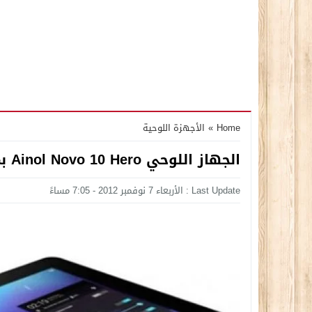
Home
»
الأجهزة اللوحية
الجهاز اللوحي Ainol Novo 10 Hero بمعالج رباعي النواة والسعر 240 دولار !!
Last Update : الأربعاء 7 نوفمبر 2012 - 7:05 مساءً