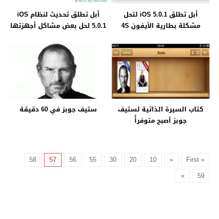
أبل تطلق iOS 5.0.1 لتحل
أبل تطلق تحديث لنظام iOS
مشكلة بطارية الأيفون 4S
5.0.1 لحل بعض مشاكل أجهزتها
كتاب السيرة الذاتية لستيف
ستيف جوبز في 60 دقيقة
جوبز أصبح متوفرأً
58
57
56
55
30
20
10
«
« First
»
59