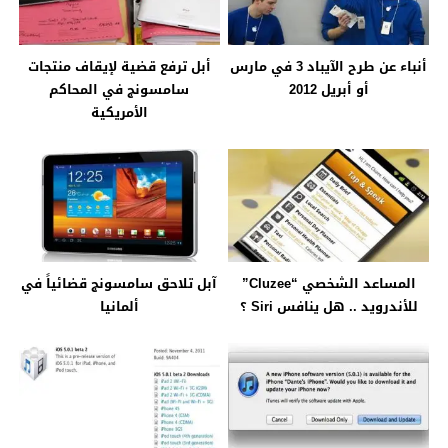
أنباء عن طرح الآيباد 3 في مارس
أبل ترفع قضية لإيقاف منتجات
أو أبريل 2012
سامسونج في المحاكم
الأمريكية
المساعد الشخصي “Cluzee”
آبل تلاحق سامسونج قضائياً في
للأندرويد .. هل ينافس Siri ؟
ألمانيا